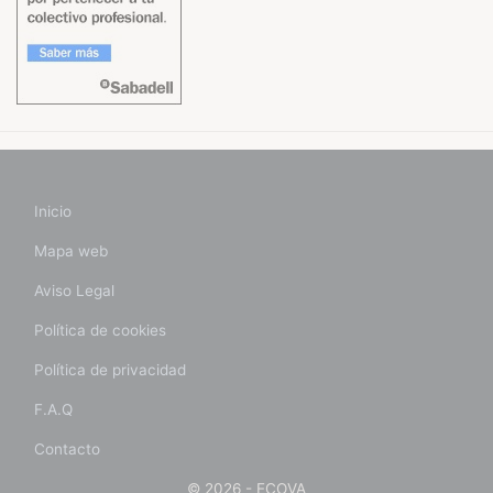
Inicio
Mapa web
Aviso Legal
Política de cookies
Política de privacidad
F.A.Q
Contacto
© 2026 - ECOVA