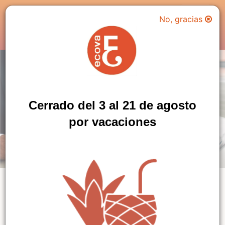
No, gracias
Usuarios
Cerrado del 3 al 21 de agosto
Anterior
Sigu
por vacaciones
Noticias de ECOVA