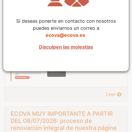
SIGAT: Nueva promoción - 15 días de
Si deseas ponerte en contacto con nosotros
prueba gratuita durante agosto
puedes enviarnos un correo a
ecova@ecova.es
31/07/2026
Disculpen las molestias
Leer
ECOVA MUY IMPORTANTE A PARTIR
DEL 08/07/2026: proceso de
renovación integral de nuestra página