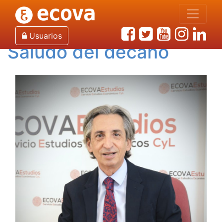
Inicio
¿Qué es ECOVA?
Saludo del decano
Usuarios
Saludo del decano