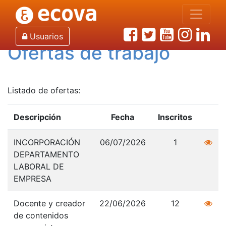
Inicio
Empleo
Usuarios
Ofertas de trabajo
Listado de ofertas:
Descripción
Fecha
Inscritos
INCORPORACIÓN
06/07/2026
1
DEPARTAMENTO
LABORAL DE
EMPRESA
Docente y creador
22/06/2026
12
de contenidos