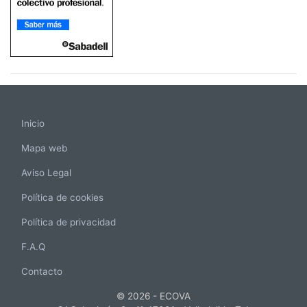
Inicio
Mapa web
Aviso Legal
Política de cookies
Política de privacidad
F.A.Q
Contacto
© 2026 - ECOVA