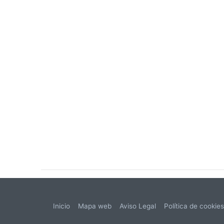
Inicio
Mapa web
Aviso Legal
Política de cookie