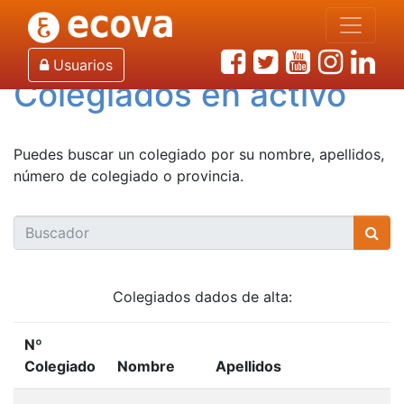
Inicio
Colegiados en activo
Usuarios
Colegiados en activo
Puedes buscar un colegiado por su nombre, apellidos,
número de colegiado o provincia.
Colegiados dados de alta:
Nº
Colegiado
Nombre
Apellidos