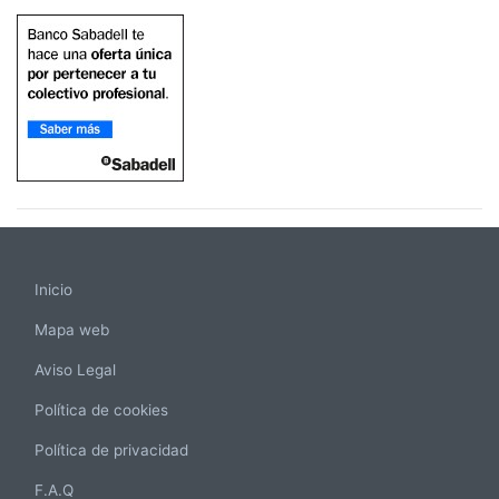
Inicio
Mapa web
Aviso Legal
Política de cookies
Política de privacidad
F.A.Q