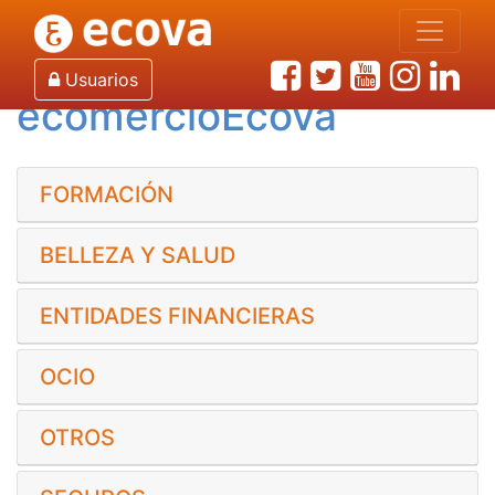
Inicio
Servicios
ecomercioEcova
Usuarios
ecomercioEcova
FORMACIÓN
BELLEZA Y SALUD
ENTIDADES FINANCIERAS
OCIO
OTROS