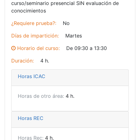
curso/seminario presencial SIN evaluación de
conocimientos
¿Requiere prueba?:
No
Días de impartición:
Martes
Horario del curso:
De
09:30
a
13:30
Duración:
4 h.
Horas ICAC
Horas de otro área:
4 h.
Horas REC
Horas Rec:
4 h.