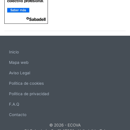
Inicio
Mapa web
Aviso Legal
Política de cookies
Política de privacidad
F.A.Q
Contacto
© 2026 - ECOVA