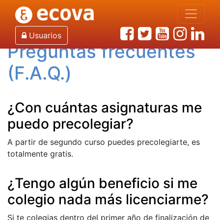
Inicio
F.A.Q.
Usuarios
Preguntas frecuentes
(F.A.Q.)
¿Con cuántas asignaturas me
puedo precolegiar?
A partir de segundo curso puedes precolegiarte, es
totalmente gratis.
¿Tengo algún beneficio si me
colegio nada más licenciarme?
Si te colegias dentro del primer año de finalización de