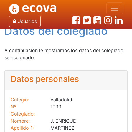
Inicio
Listado de Mediadores
Datos del colegiado
Usuarios
Datos del colegiado
A continuación le mostramos los datos del colegiado
seleccionado:
Datos personales
Colegio:
Valladolid
Nº
1033
Colegiado:
Nombre:
J. ENRIQUE
Apellido 1:
MARTINEZ