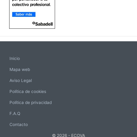
Inicio
Mapa web
Aviso Legal
Política de cookies
Política de privacidad
F.A.Q
Contacto
© 2026 - ECOVA