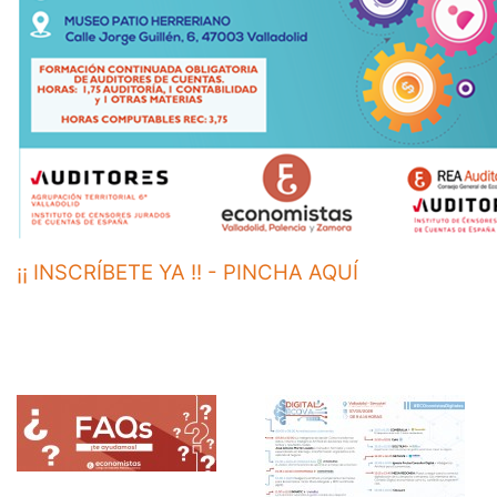
¡¡ INSCRÍBETE YA !! - PINCHA AQUÍ