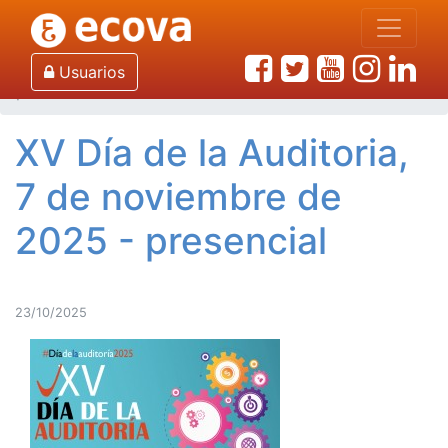
Inicio
Noticias de Ecova
XV Día de la Auditoria, 7 de noviembre de 2025 -
Usuarios
presencial
XV Día de la Auditoria,
7 de noviembre de
2025 - presencial
23/10/2025