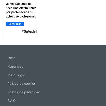
Inicio
Mapa web
Aviso Legal
Política de cookies
Política de privacidad
F.A.Q