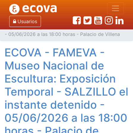
Inicio
Noticias de Ecova
ECOVA - FAMEVA - Museo Nacional de Escultura:
Usuarios
Exposición Temporal - SALZILLO el instante detenido
- 05/06/2026 a las 18:00 horas - Palacio de Villena
ECOVA - FAMEVA -
Museo Nacional de
Escultura: Exposición
Temporal - SALZILLO el
instante detenido -
05/06/2026 a las 18:00
horas - Palacio de