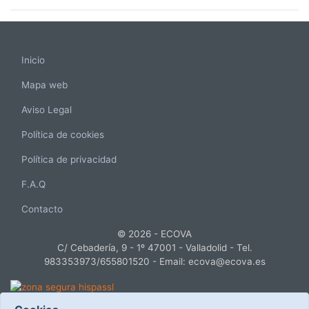
Inicio
Mapa web
Aviso Legal
Política de cookies
Política de privacidad
F.A.Q
Contacto
© 2026 - ECOVA
C/ Cebadería, 9 - 1º 47001 - Valladolid - Tel.
983353973/655801520 - Email: ecova@ecova.es