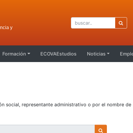
ncia y
Formación
ECOVAEstudios
Noticias
Empl
 social, representante administrativo o por el nombre de