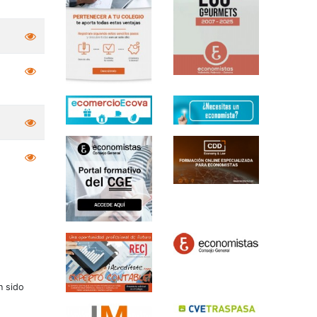
n sido