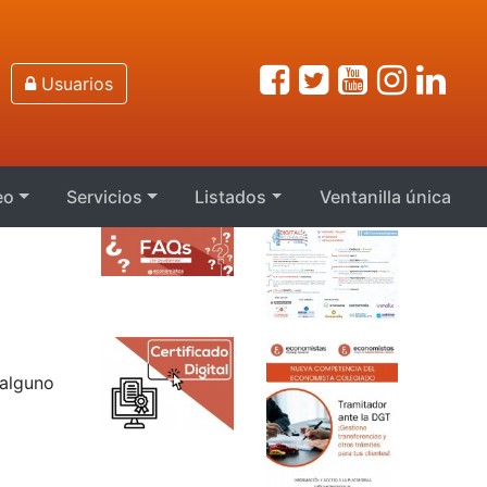
Usuarios
eo
Servicios
Listados
Ventanilla única
 alguno